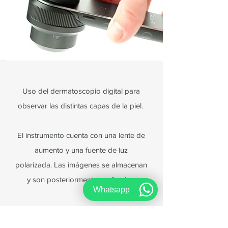
Uso del dermatoscopio digital para
observar las distintas capas de la piel.
El instrumento cuenta con una lente de
aumento y una fuente de luz
polarizada.
Las imágenes se almacenan
y son posteriormente analizadas.
Whatsapp
Su ejecución permite seguir y estudiar la
evolución de los lunares en un paciente.